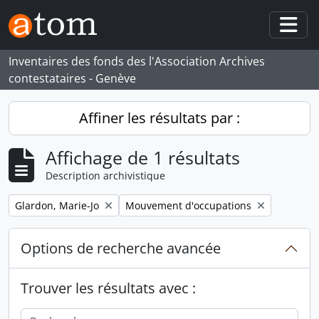
Skip to main content
Togg
Inventaires des fonds des l'Association Archives
contestataires - Genève
Affiner les résultats par :
Affichage de 1 résultats
Description archivistique
Remove filter:
Remove filter:
Glardon, Marie-Jo
Mouvement d'occupations
Options de recherche avancée
Trouver les résultats avec :