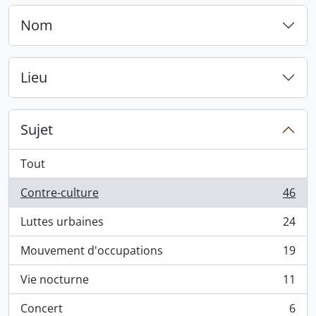
Nom
Lieu
Sujet
Tout
Contre-culture
46
, 46 résultats
Luttes urbaines
24
, 24 résultats
Mouvement d'occupations
19
, 19 résultats
Vie nocturne
11
, 11 résultats
Concert
6
, 6 résultats