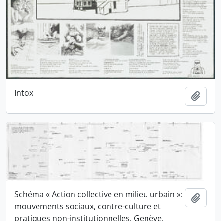
Intox
Ajout
Schéma « Action collective en milieu urbain »:
Ajout
mouvements sociaux, contre-culture et
pratiques non-institutionnelles, Genève,