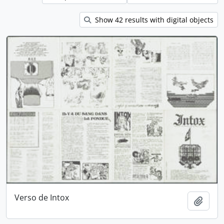
Show 42 results with digital objects
Verso de Intox
Ajout