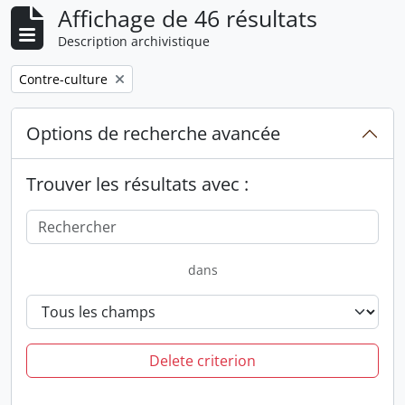
Affichage de 46 résultats
Description archivistique
Remove filter:
Contre-culture
Options de recherche avancée
Trouver les résultats avec :
dans
Delete criterion