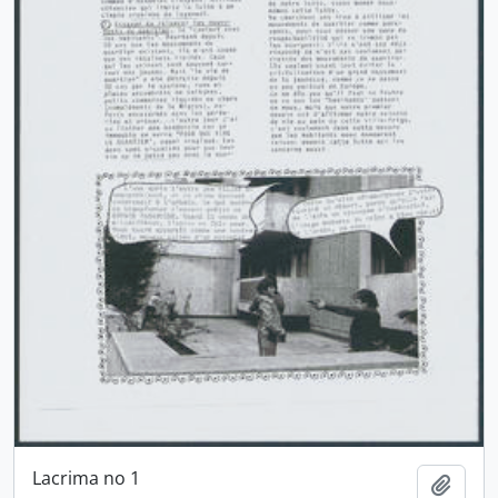
Lacrima no 1
Ajout