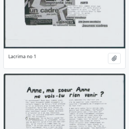
Lacrima no 1
Ajout