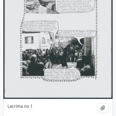
Lacrima no 1
Ajout