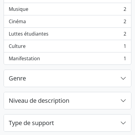
Musique
2
, 2 résultats
Cinéma
2
, 2 résultats
Luttes étudiantes
2
, 2 résultats
Culture
1
, 1 résultats
Manifestation
1
, 1 résultats
Genre
Niveau de description
Type de support