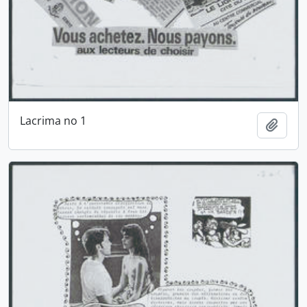
Lacrima no 1
Ajout