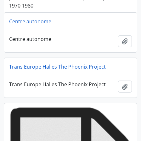
1970-1980
Centre autonome
Centre autonome
Ajout
Trans Europe Halles The Phoenix Project
Trans Europe Halles The Phoenix Project
Ajout