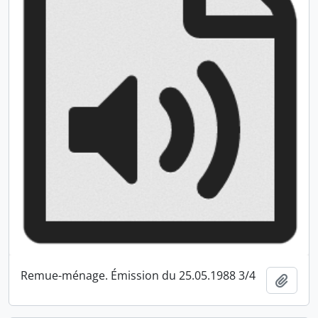
Remue-ménage. Émission du 25.05.1988 3/4
Ajout