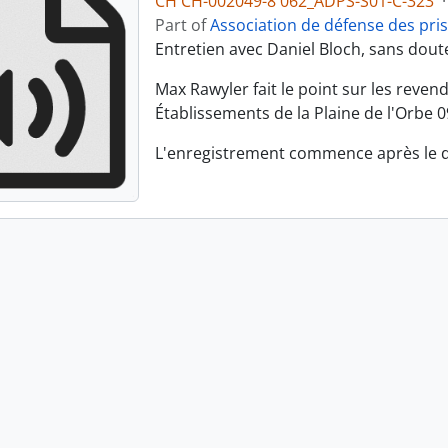
CH CH-002049-8 062_ADPS-S01-C-323
·
Part of
Association de défense des pri
Entretien avec Daniel Bloch, sans doute 
Max Rawyler fait le point sur les reve
Établissements de la Plaine de l'Orbe 09
L'enregistrement commence après le 