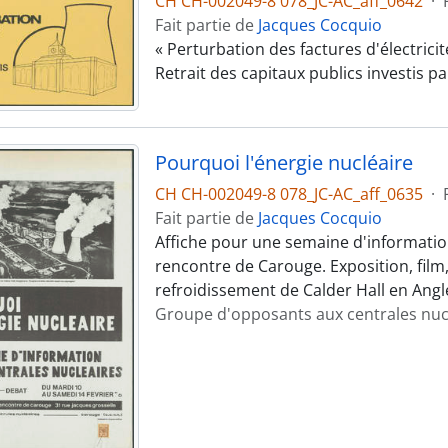
CH CH-002049-8 078_JC-AC_aff_0642
·
Fait partie de
Jacques Cocquio
« Perturbation des factures d'électricit
Retrait des capitaux publics investis par
Pourquoi l'énergie nucléaire
CH CH-002049-8 078_JC-AC_aff_0635
·
Fait partie de
Jacques Cocquio
Affiche pour une semaine d'information 
rencontre de Carouge. Exposition, film
refroidissement de Calder Hall en Angl
Groupe d'opposants aux centrales nuc