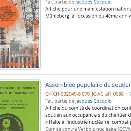
Fait partie de
Jacques Cocquio
Affiche pour une manifestation national
Mühleberg, à l'occasion du 4ème anniv
Assemblée populaire de soutien
CH CH-002049-8 078_JC-AC_aff_0688
·
Fait partie de
Jacques Cocquio
Affiche du comité de coordination con
soutien aux occupant·e·s du chantier d
« Halte à l'industrie nucléaire, combat p
Comité contre Verbois nucléaire (CCVN