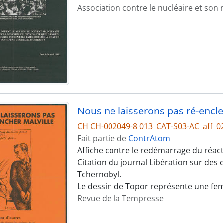
Association contre le nucléaire et so
Nous ne laisserons pas ré-encle
CH CH-002049-8 013_CAT-S03-AC_aff_0
Fait partie de
ContrAtom
Affiche contre le redémarrage du réact
Citation du journal Libération sur des
Tchernobyl.
Le dessin de Topor représente une fe
Revue de la Tempresse