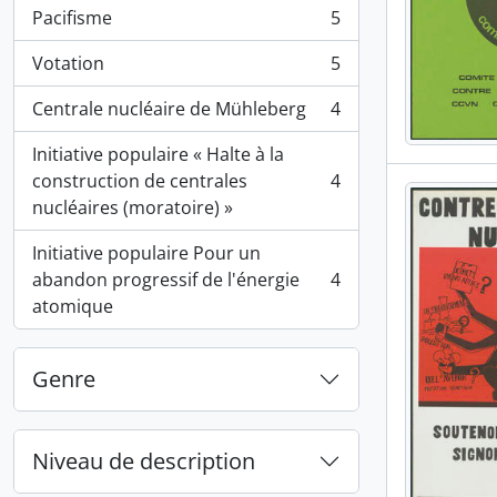
Pacifisme
5
, 5 résultats
Votation
5
, 5 résultats
Centrale nucléaire de Mühleberg
4
, 4 résultats
Initiative populaire « Halte à la
construction de centrales
4
, 4 résultats
nucléaires (moratoire) »
Initiative populaire Pour un
abandon progressif de l'énergie
4
, 4 résultats
atomique
Genre
Niveau de description