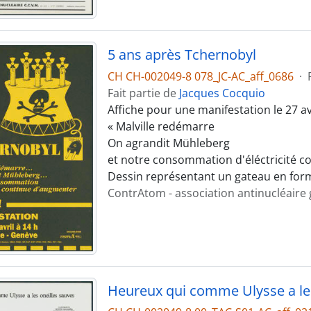
5 ans après Tchernobyl
CH CH-002049-8 078_JC-AC_aff_0686
·
Fait partie de
Jacques Cocquio
Affiche pour une manifestation le 27 a
« Malville redémarre
On agrandit Mühleberg
et notre consommation d'éléctricité c
Dessin représentant un gateau en form
ContrAtom - association antinucléaire
Heureux qui comme Ulysse a les