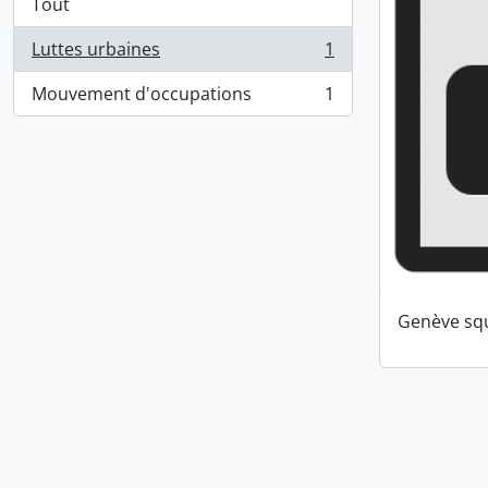
Tout
Luttes urbaines
1
, 1 résultats
Mouvement d'occupations
1
, 1 résultats
Genève squ