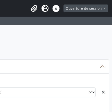
ge
Ouverture de session
Presse-papier
Langue
Liens rapides