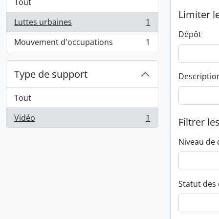
Tout
Limiter l
Luttes urbaines
1
, 1 résultats
Dépôt
Mouvement d'occupations
1
, 1 résultats
Type de support
Descriptio
Tout
Vidéo
1
Filtrer le
, 1 résultats
Niveau de 
Statut des 