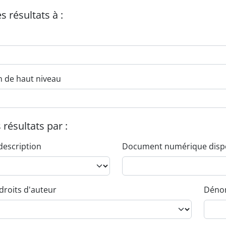
es résultats à :
n de haut niveau
s résultats par :
description
Document numérique disp
droits d'auteur
Dénom