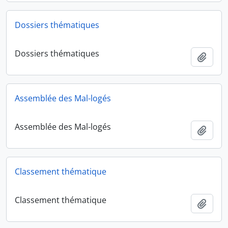
Dossiers thématiques
Dossiers thématiques
Ajout
Assemblée des Mal-logés
Assemblée des Mal-logés
Ajout
Classement thématique
Classement thématique
Ajout