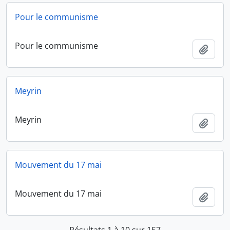
Pour le communisme
Pour le communisme
Ajout
Meyrin
Meyrin
Ajout
Mouvement du 17 mai
Mouvement du 17 mai
Ajout