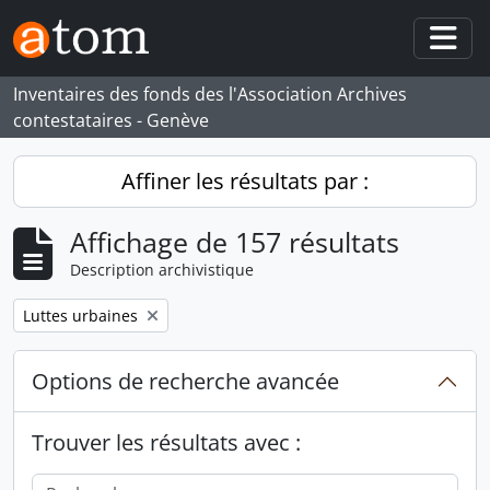
Skip to main content
Togg
Inventaires des fonds des l'Association Archives
contestataires - Genève
Affiner les résultats par :
Affichage de 157 résultats
Description archivistique
Remove filter:
Luttes urbaines
Options de recherche avancée
Trouver les résultats avec :