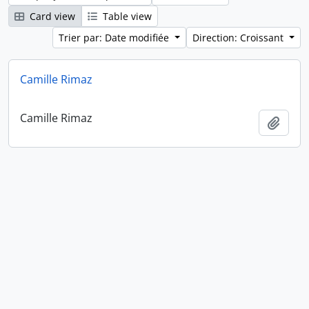
Card view
Table view
Trier par: Date modifiée
Direction: Croissant
Camille Rimaz
Camille Rimaz
Ajout