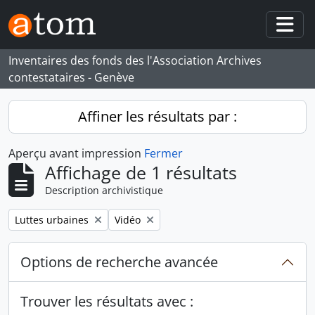
Skip to main content
Togg
Inventaires des fonds des l'Association Archives
contestataires - Genève
Affiner les résultats par :
Aperçu avant impression
Fermer
Affichage de 1 résultats
Description archivistique
Remove filter:
Remove filter:
Luttes urbaines
Vidéo
Options de recherche avancée
Trouver les résultats avec :