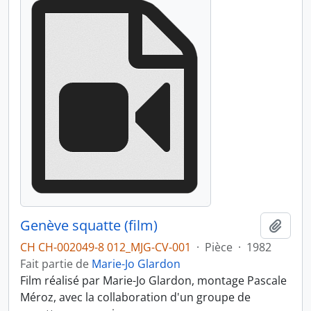
Genève squatte (film)
Ajout
CH CH-002049-8 012_MJG-CV-001
·
Pièce
·
1982
Fait partie de
Marie-Jo Glardon
Film réalisé par Marie-Jo Glardon, montage Pascale
Méroz, avec la collaboration d'un groupe de