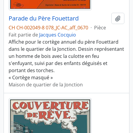
Parade du Père Fouettard
Ajout
CH CH-002049-8 078_JC-AC_aff_0670
·
Pièce
Fait partie de
Jacques Cocquio
Affiche pour le cortège annuel du père Fouettard
dans le quartier de la Jonction. Dessin représentant
un homme de bois avec la culotte en feu
s'enfuyant, suivi par des enfants déguisés et
portant des torches.
« Cortège masqué »
Maison de quartier de la Jonction