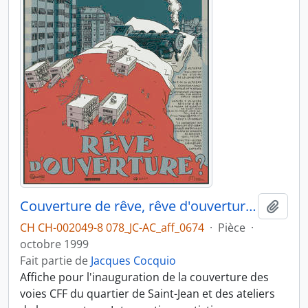
Couverture de rêve, rêve d'ouverture ?
Ajout
CH CH-002049-8 078_JC-AC_aff_0674
·
Pièce
·
octobre 1999
Fait partie de
Jacques Cocquio
Affiche pour l'inauguration de la couverture des
voies CFF du quartier de Saint-Jean et des ateliers