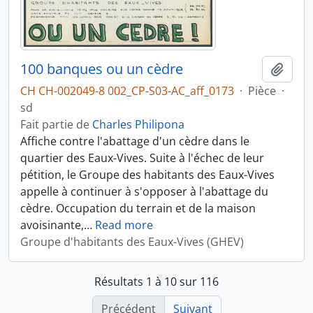
100 banques ou un cèdre
Ajout
CH CH-002049-8 002_CP-S03-AC_aff_0173
·
Pièce
·
sd
Fait partie de
Charles Philipona
Affiche contre l'abattage d'un cèdre dans le
quartier des Eaux-Vives. Suite à l'échec de leur
pétition, le Groupe des habitants des Eaux-Vives
appelle à continuer à s'opposer à l'abattage du
cèdre. Occupation du terrain et de la maison
avoisinante,
…
Read more
Groupe d'habitants des Eaux-Vives (GHEV)
Résultats 1 à 10 sur 116
Précédent
Suivant