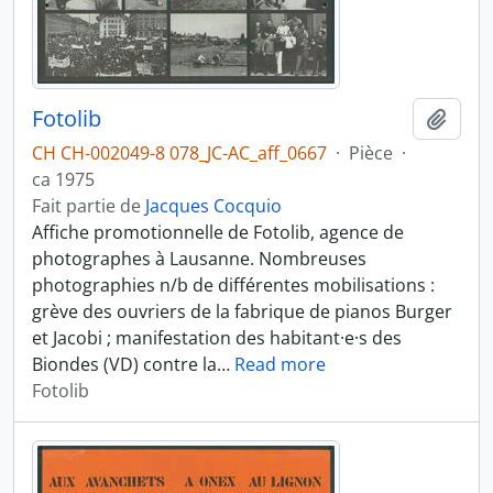
Fotolib
Ajout
CH CH-002049-8 078_JC-AC_aff_0667
·
Pièce
·
ca 1975
Fait partie de
Jacques Cocquio
Affiche promotionnelle de Fotolib, agence de
photographes à Lausanne. Nombreuses
photographies n/b de différentes mobilisations :
grève des ouvriers de la fabrique de pianos Burger
et Jacobi ; manifestation des habitant·e·s des
Biondes (VD) contre la
…
Read more
Fotolib