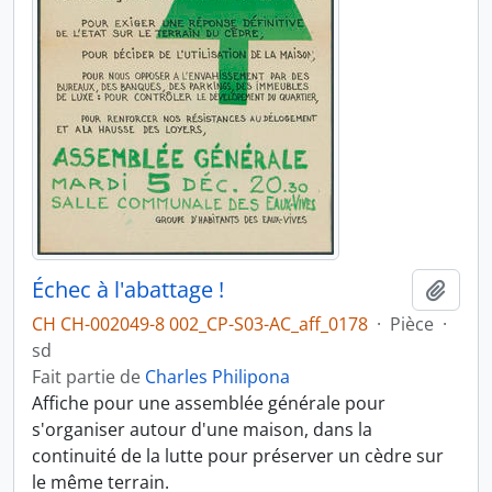
Échec à l'abattage !
Ajout
CH CH-002049-8 002_CP-S03-AC_aff_0178
·
Pièce
·
sd
Fait partie de
Charles Philipona
Affiche pour une assemblée générale pour
s'organiser autour d'une maison, dans la
continuité de la lutte pour préserver un cèdre sur
le même terrain.