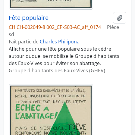
Fête populaire
Ajout
CH CH-002049-8 002_CP-S03-AC_aff_0174
·
Pièce
·
sd
Fait partie de
Charles Philipona
Affiche pour une fête populaire sous le cèdre
autour duquel se mobilise le Groupe d'habitants
des Eaux-Vives pour éviter son abattage.
Groupe d'habitants des Eaux-Vives (GHEV)