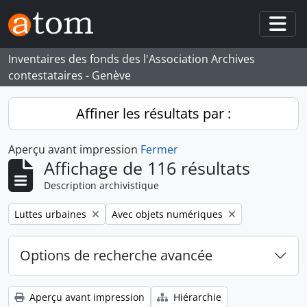
Skip to main content
Togg
Inventaires des fonds des l'Association Archives
contestataires - Genève
Affiner les résultats par :
Aperçu avant impression
Fermer
Affichage de 116 résultats
Description archivistique
Remove filter:
Remove filter:
Luttes urbaines
Avec objets numériques
Options de recherche avancée
Aperçu avant impression
Hiérarchie