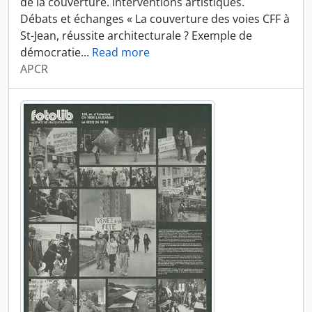
de la couverture. Interventions artistiques.
Débats et échanges « La couverture des voies CFF à
St-Jean, réussite architecturale ? Exemple de
démocratie
…
Read more
APCR