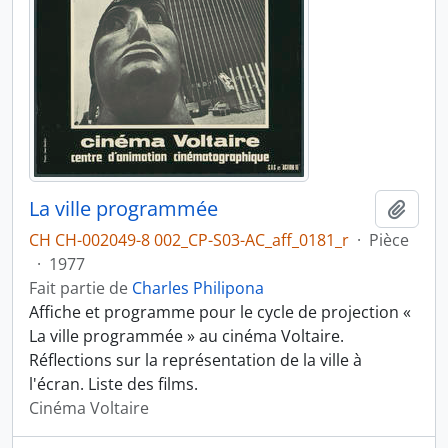
La ville programmée
Ajout
CH CH-002049-8 002_CP-S03-AC_aff_0181_r
·
Pièce
·
1977
Fait partie de
Charles Philipona
Affiche et programme pour le cycle de projection «
La ville programmée » au cinéma Voltaire.
Réflections sur la représentation de la ville à
l'écran. Liste des films.
Cinéma Voltaire