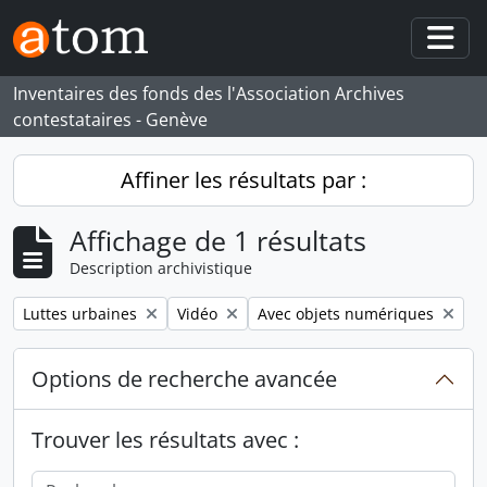
Skip to main content
Togg
Inventaires des fonds des l'Association Archives
contestataires - Genève
Affiner les résultats par :
Affichage de 1 résultats
Description archivistique
Remove filter:
Remove filter:
Remove filter:
Luttes urbaines
Vidéo
Avec objets numériques
Options de recherche avancée
Trouver les résultats avec :