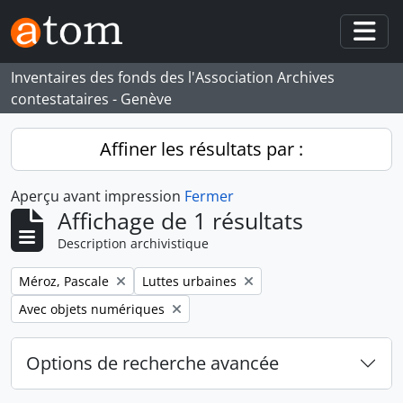
Skip to main content
Togg
Inventaires des fonds des l'Association Archives
contestataires - Genève
Affiner les résultats par :
Aperçu avant impression
Fermer
Affichage de 1 résultats
Description archivistique
Remove filter:
Remove filter:
Méroz, Pascale
Luttes urbaines
Remove filter:
Avec objets numériques
Options de recherche avancée