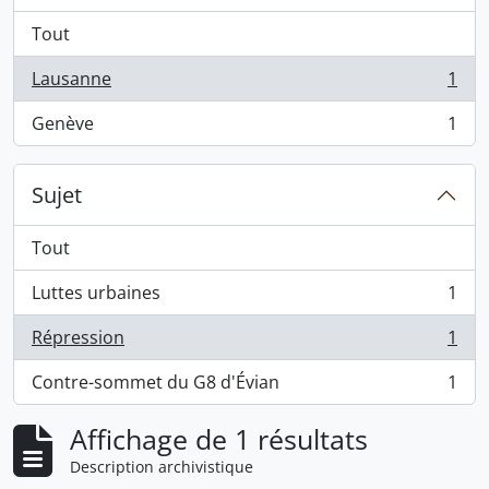
Tout
Lausanne
1
, 1 résultats
Genève
1
, 1 résultats
Sujet
Tout
Luttes urbaines
1
, 1 résultats
Répression
1
, 1 résultats
Contre-sommet du G8 d'Évian
1
, 1 résultats
Affichage de 1 résultats
Description archivistique