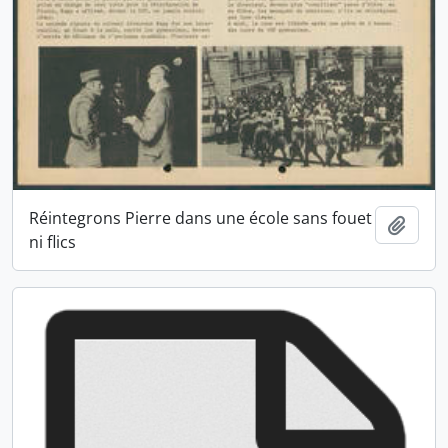
Réintegrons Pierre dans une école sans fouet
Ajout
ni flics