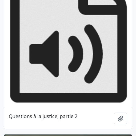
Questions à la justice, partie 2
Ajout