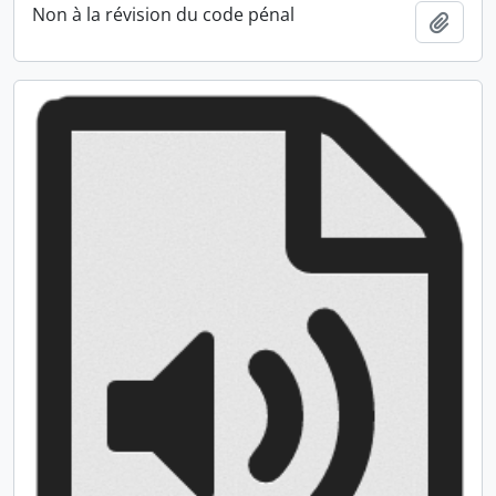
Non à la révision du code pénal
Ajout