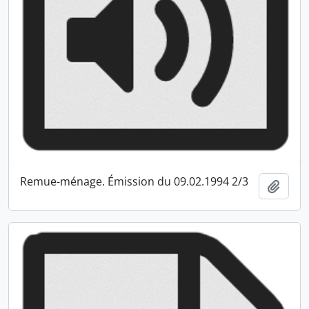
Remue-ménage. Émission du 09.02.1994 2/3
Ajout