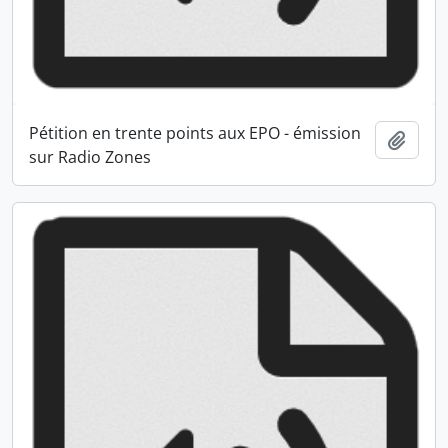
Pétition en trente points aux EPO - émission
Ajout
sur Radio Zones