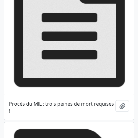
Procès du MIL : trois peines de mort requises
Ajout
!