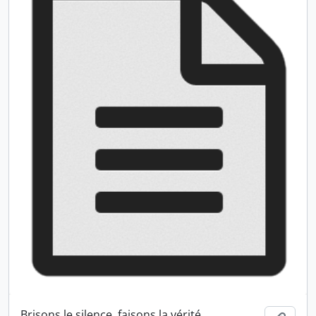
Brisons le silence, faisons la vérité