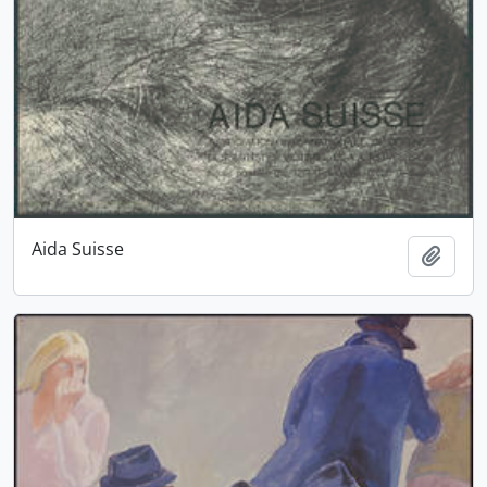
Aida Suisse
Ajout