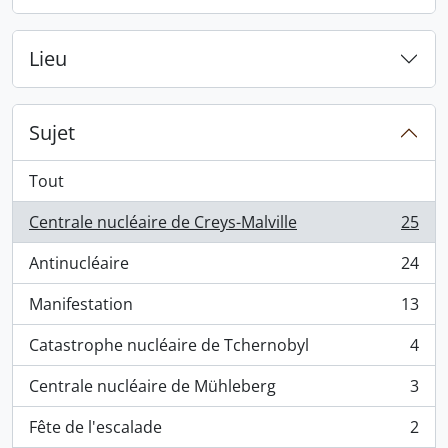
Lieu
Sujet
Tout
Centrale nucléaire de Creys-Malville
25
, 25 résultats
Antinucléaire
24
, 24 résultats
Manifestation
13
, 13 résultats
Catastrophe nucléaire de Tchernobyl
4
, 4 résultats
Centrale nucléaire de Mühleberg
3
, 3 résultats
Fête de l'escalade
2
, 2 résultats