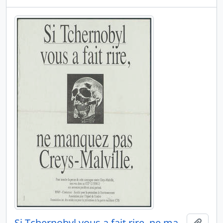
Si Tchernobyl vous a fait rire, ne manquez pas Creys-Malville
Ajout