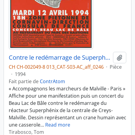
Contre le redémarrage de Superphénix
Ajout
CH CH-002049-8 013_CAT-S03-AC_aff_0246
·
Pièce
·
1994
Fait partie de
ContrAtom
« Accompagnons les marcheurs de Malville - Paris »
Affiche pour une manifestation puis un concert du
Beau Lac de Bâle contre le redémarrage du
réacteur Superphénix de la centrale de Creys-
Malville. Dessin représentant un crane humain avec
une casserole
…
Read more
Tirabosco, Tom