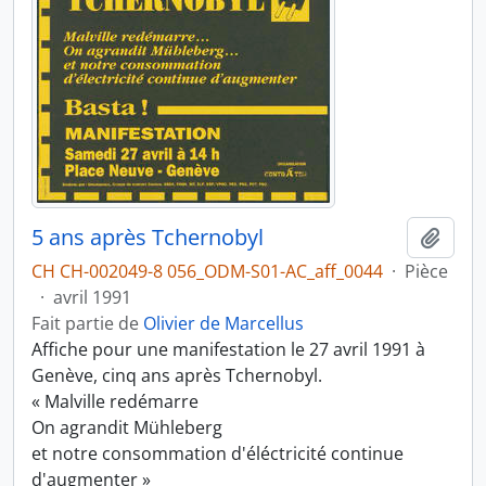
5 ans après Tchernobyl
Ajout
CH CH-002049-8 056_ODM-S01-AC_aff_0044
·
Pièce
·
avril 1991
Fait partie de
Olivier de Marcellus
Affiche pour une manifestation le 27 avril 1991 à
Genève, cinq ans après Tchernobyl.
« Malville redémarre
On agrandit Mühleberg
et notre consommation d'éléctricité continue
d'augmenter »