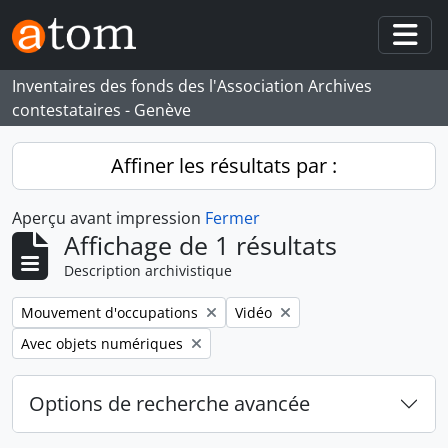
Skip to main content
Togg
Inventaires des fonds des l'Association Archives
contestataires - Genève
Affiner les résultats par :
Aperçu avant impression
Fermer
Affichage de 1 résultats
Description archivistique
Remove filter:
Remove filter:
Mouvement d'occupations
Vidéo
Remove filter:
Avec objets numériques
Options de recherche avancée