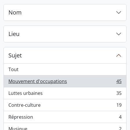
Nom
Lieu
Sujet
Tout
Mouvement d'occupations
45
, 45 résultats
Luttes urbaines
35
, 35 résultats
Contre-culture
19
, 19 résultats
Répression
4
, 4 résultats
Musique
2