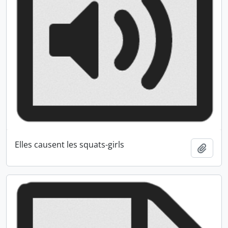
Elles causent les squats-girls
Ajout