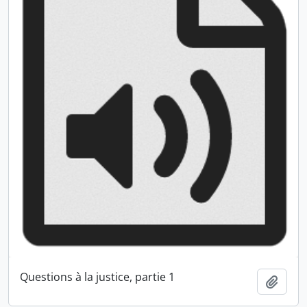
Questions à la justice, partie 1
Ajout