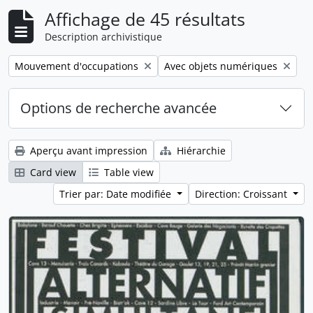
Affichage de 45 résultats
Description archivistique
Remove filter:
Remove filter:
Mouvement d'occupations
Avec objets numériques
Options de recherche avancée
Aperçu avant impression
Hiérarchie
Card view
Table view
Trier par: Date modifiée
Direction: Croissant