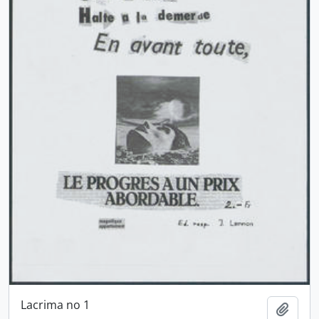
Lacrima no 1
Ajout