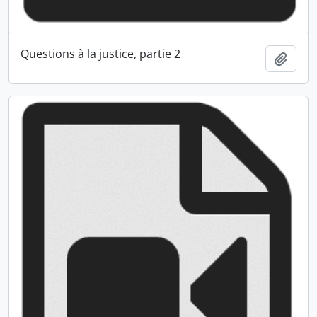
Questions à la justice, partie 2
Ajout