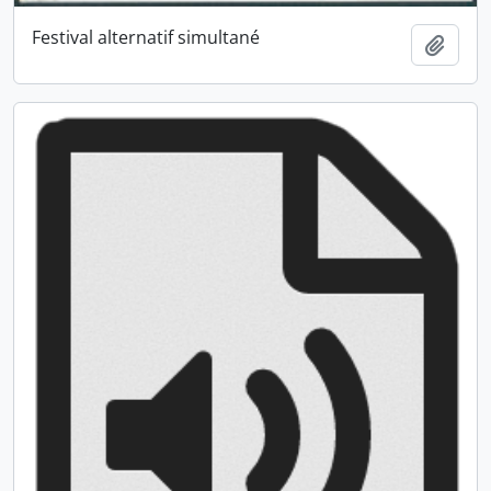
Festival alternatif simultané
Ajout