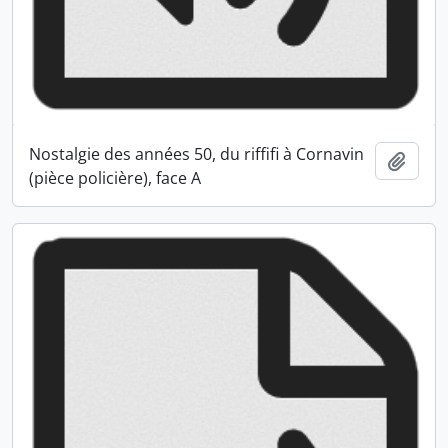
Nostalgie des années 50, du riffifi à Cornavin
Ajout
(pièce policière), face A