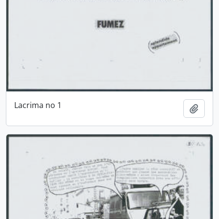
Lacrima no 1
Ajout