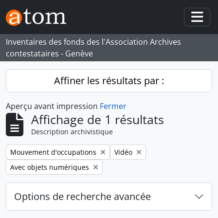
Skip to main content
Togg
Inventaires des fonds des l'Association Archives
contestataires - Genève
Affiner les résultats par :
Aperçu avant impression
Fermer
Affichage de 1 résultats
Description archivistique
Remove filter:
Remove filter:
Mouvement d'occupations
Vidéo
Remove filter:
Avec objets numériques
Options de recherche avancée