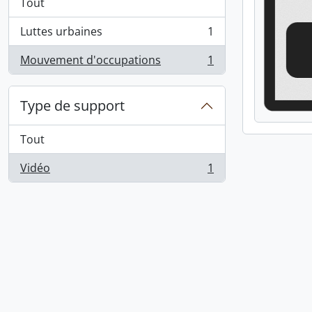
Tout
Luttes urbaines
1
, 1 résultats
Mouvement d'occupations
1
, 1 résultats
Type de support
Tout
Vidéo
1
, 1 résultats