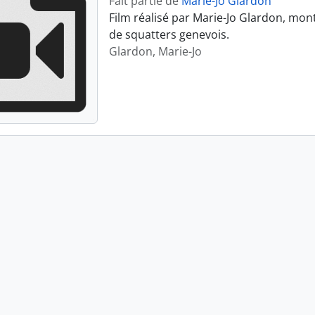
Fait partie de
Marie-Jo Glardon
Film réalisé par Marie-Jo Glardon, mon
de squatters genevois.
Glardon, Marie-Jo