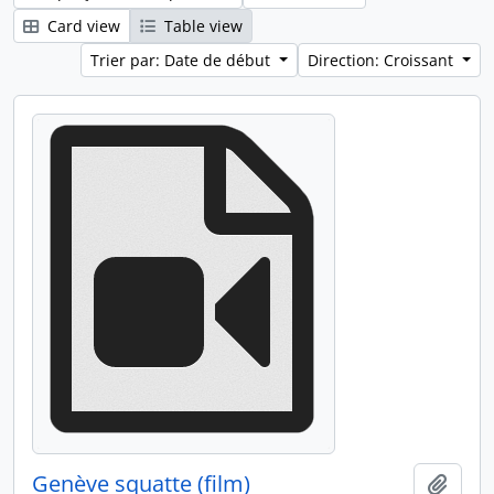
Card view
Table view
Trier par: Date de début
Direction: Croissant
Genève squatte (film)
Ajout