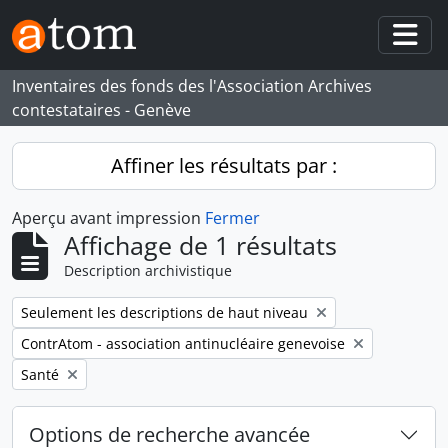
Skip to main content
Togg
Inventaires des fonds des l'Association Archives
contestataires - Genève
Affiner les résultats par :
Aperçu avant impression
Fermer
Affichage de 1 résultats
Description archivistique
Remove filter:
Seulement les descriptions de haut niveau
Remove filter:
ContrAtom - association antinucléaire genevoise
Remove filter:
Santé
Options de recherche avancée