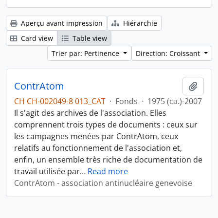
Aperçu avant impression
Hiérarchie
Card view
Table view
Trier par: Pertinence
Direction: Croissant
ContrAtom
Ajout
CH CH-002049-8 013_CAT
·
Fonds
·
1975 (ca.)-2007
Il s'agit des archives de l'association. Elles
comprennent trois types de documents : ceux sur
les campagnes menées par ContrAtom, ceux
relatifs au fonctionnement de l'association et,
enfin, un ensemble très riche de documentation de
travail utilisée par
…
Read more
ContrAtom - association antinucléaire genevoise