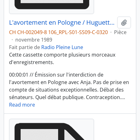
L'avortement en Pologne / Huguette Junod
Ajout
CH CH-002049-8 106_RPL-S01-SS09-C-0320
·
Pièce
·
novembre 1989
Fait partie de
Radio Pleine Lune
Cette cassette comporte plusieurs morceaux
d'enregistrements.
00:00:01 // Émission sur l'interdiction de
l'avortement en Pologne avec Anja. Pas de prise en
compte de situations exceptionnelles. Débat des
sénateurs. Quel débat publique. Contraception.
…
Read more