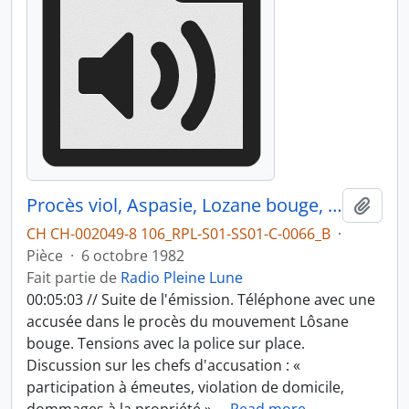
Procès viol, Aspasie, Lozane bouge, squatters, partie 2
Ajout
CH CH-002049-8 106_RPL-S01-SS01-C-0066_B
·
Pièce
·
6 octobre 1982
Fait partie de
Radio Pleine Lune
00:05:03 // Suite de l'émission. Téléphone avec une
accusée dans le procès du mouvement Lôsane
bouge. Tensions avec la police sur place.
Discussion sur les chefs d'accusation : «
participation à émeutes, violation de domicile,