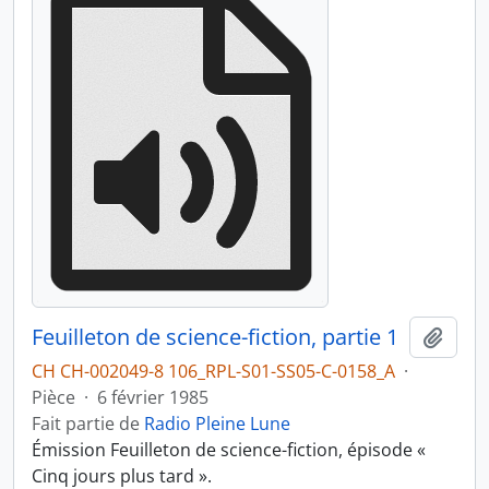
Feuilleton de science-fiction, partie 1
Ajout
CH CH-002049-8 106_RPL-S01-SS05-C-0158_A
·
Pièce
·
6 février 1985
Fait partie de
Radio Pleine Lune
Émission Feuilleton de science-fiction, épisode «
Cinq jours plus tard ».