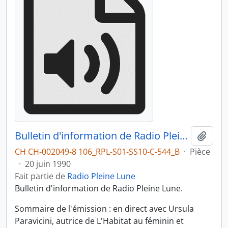
Bulletin d'information de Radio Pleine Lune du 20.06.1990
Ajout
CH CH-002049-8 106_RPL-S01-SS10-C-544_B
·
Pièce
·
20 juin 1990
Fait partie de
Radio Pleine Lune
Bulletin d'information de Radio Pleine Lune.
Sommaire de l'émission : en direct avec Ursula
Paravicini, autrice de L'Habitat au féminin et