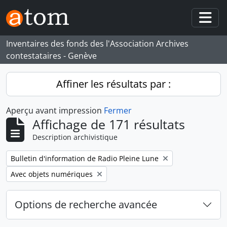
Skip to main content
Togg
Inventaires des fonds des l'Association Archives
contestataires - Genève
Affiner les résultats par :
Aperçu avant impression
Fermer
Affichage de 171 résultats
Description archivistique
Remove filter:
Bulletin d'information de Radio Pleine Lune
Remove filter:
Avec objets numériques
Options de recherche avancée