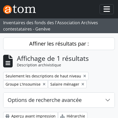
Skip to main content
Togg
Inventaires des fonds des l'Association Archives
contestataires - Genève
Affiner les résultats par :
Affichage de 1 résultats
Description archivistique
Remove filter:
Seulement les descriptions de haut niveau
Remove filter:
Remove filter:
Groupe L'Insoumise
Salaire ménager
Options de recherche avancée
Aperçu avant impression
Hiérarchie