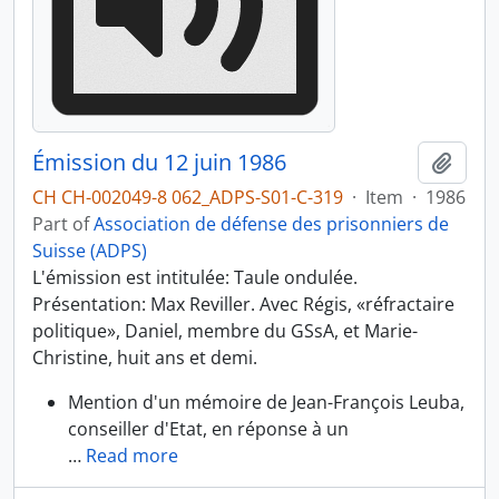
Émission du 12 juin 1986
Add t
CH CH-002049-8 062_ADPS-S01-C-319
·
Item
·
1986
Part of
Association de défense des prisonniers de
Suisse (ADPS)
L'émission est intitulée: Taule ondulée.
Présentation: Max Reviller. Avec Régis, «réfractaire
politique», Daniel, membre du GSsA, et Marie-
Christine, huit ans et demi.
Mention d'un mémoire de Jean-François Leuba,
conseiller d'Etat, en réponse à un
…
Read more