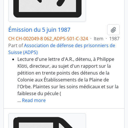
Émission du 5 juin 1987
Add t
CH CH-002049-8 062_ADPS-S01-C-324
·
Item
·
1987
Part of
Association de défense des prisonniers de
Suisse (ADPS)
Lecture d'une lettre d'A.R., détenu, à Philippe
Klöti, directeur, au sujet d'un rapport sur la
pétition en trente points des détenus de la
Colonie aux Établissements de la Plaine de
l'Orbe. Plaintes sur les soins médicaux et sur la
faiblesse du pécule (
…
Read more