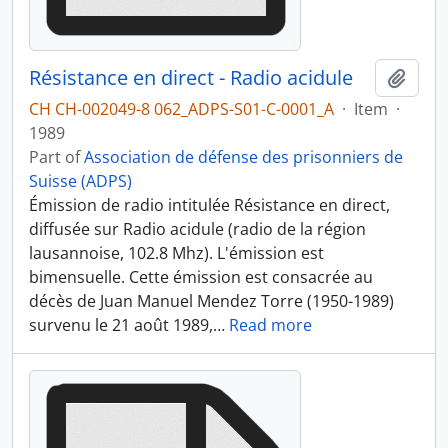
Résistance en direct - Radio acidule
Add t
CH CH-002049-8 062_ADPS-S01-C-0001_A
·
Item
·
1989
Part of
Association de défense des prisonniers de
Suisse (ADPS)
Émission de radio intitulée Résistance en direct,
diffusée sur Radio acidule (radio de la région
lausannoise, 102.8 Mhz). L'émission est
bimensuelle. Cette émission est consacrée au
décès de Juan Manuel Mendez Torre (1950-1989)
survenu le 21 août 1989,
…
Read more