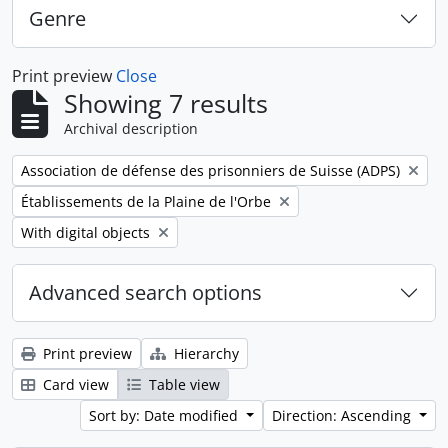
Genre
Print preview
Close
Showing 7 results
Archival description
Remove filter:
Association de défense des prisonniers de Suisse (ADPS)
Remove filter:
Établissements de la Plaine de l'Orbe
Remove filter:
With digital objects
Advanced search options
Print preview
Hierarchy
Card view
Table view
Sort by: Date modified
Direction: Ascending