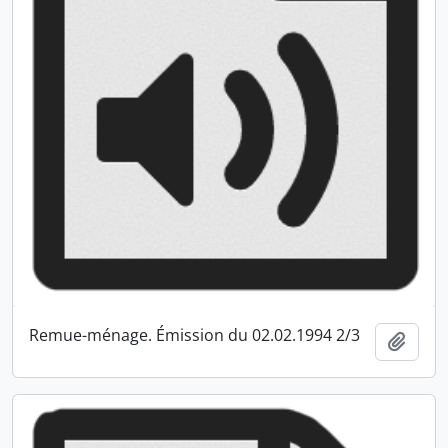
Remue-ménage. Émission du 02.02.1994 2/3
Ajout