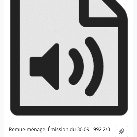
Remue-ménage. Émission du 30.09.1992 2/3
Ajout