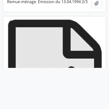
Remue-ménage. Émission du 13.04.1994 2/3
Ajout