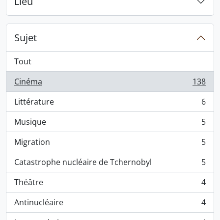
Lieu
Sujet
Tout
Cinéma
138
, 138 résultats
Littérature
6
, 6 résultats
Musique
5
, 5 résultats
Migration
5
, 5 résultats
Catastrophe nucléaire de Tchernobyl
5
, 5 résultats
Théâtre
4
, 4 résultats
Antinucléaire
4
, 4 résultats