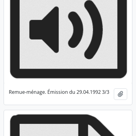
Remue-ménage. Émission du 29.04.1992 3/3
Ajout