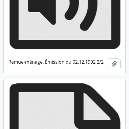
Remue-ménage. Émission du 02.12.1992 2/2
Ajout