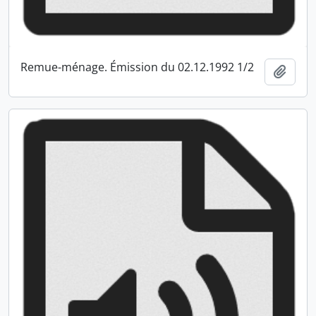
Remue-ménage. Émission du 02.12.1992 1/2
Ajout