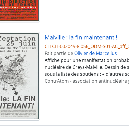
Malville : la fin maintenant !
CH CH-002049-8 056_ODM-S01-AC_aff_
Fait partie de
Olivier de Marcellus
Affiche pour une manifestation probab
nucléaire de Creys-Malville. Dessin de s
sous la liste des soutiens : « d'autres 
ContrAtom - association antinucléaire