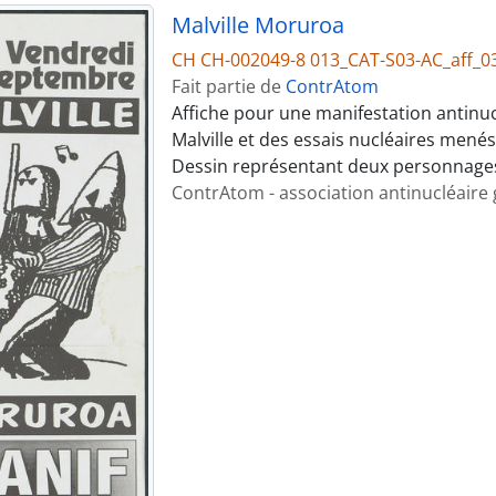
Malville Moruroa
CH CH-002049-8 013_CAT-S03-AC_aff_0
Fait partie de
ContrAtom
Affiche pour une manifestation antinuc
Malville et des essais nucléaires menés
Dessin représentant deux personnage
ContrAtom - association antinucléaire