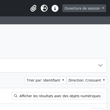
ge
Ouverture de session
Presse-papier
Langue
Liens rapides
Trier par: Identifiant
Direction: Croissant
Afficher les résultats avec des objets numériques