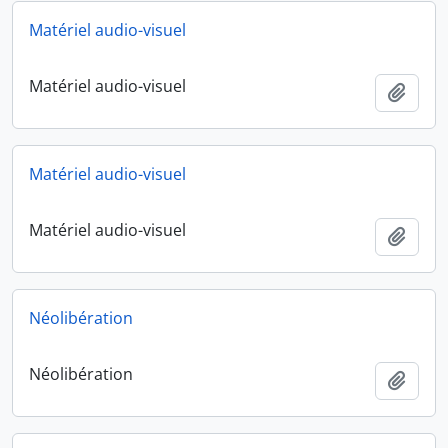
Matériel audio-visuel
Matériel audio-visuel
Ajout
Matériel audio-visuel
Matériel audio-visuel
Ajout
Néolibération
Néolibération
Ajout