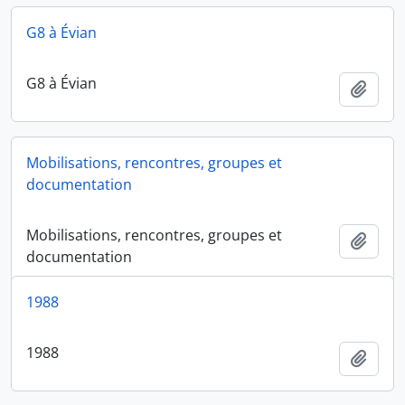
G8 à Évian
G8 à Évian
Ajout
Mobilisations, rencontres, groupes et
documentation
Mobilisations, rencontres, groupes et
Ajout
documentation
1988
1988
Ajout