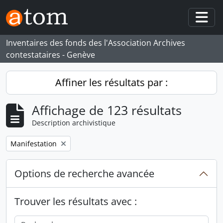
Skip to main content
Togg
Inventaires des fonds des l'Association Archives
contestataires - Genève
Affiner les résultats par :
Affichage de 123 résultats
Description archivistique
Remove filter:
Manifestation
Options de recherche avancée
Trouver les résultats avec :