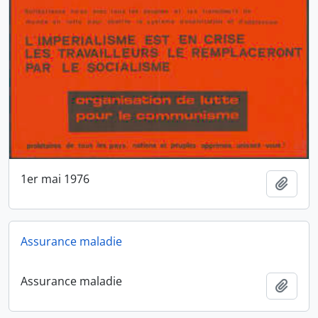
1er mai 1976
Ajout
Assurance maladie
Assurance maladie
Ajout