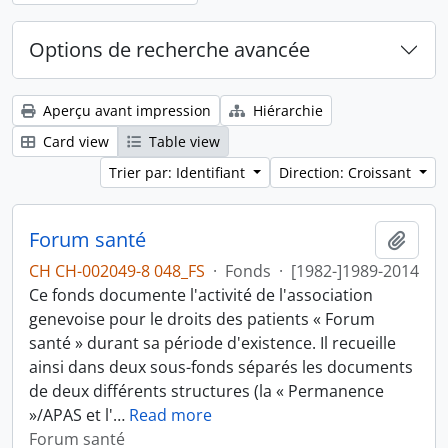
Options de recherche avancée
Aperçu avant impression
Hiérarchie
Card view
Table view
Trier par: Identifiant
Direction: Croissant
Forum santé
Ajout
CH CH-002049-8 048_FS
·
Fonds
·
[1982-]1989-2014
Ce fonds documente l'activité de l'association
genevoise pour le droits des patients « Forum
santé » durant sa période d'existence. Il recueille
ainsi dans deux sous-fonds séparés les documents
de deux différents structures (la « Permanence
»/APAS et l'
…
Read more
Forum santé