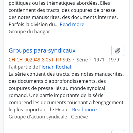
politiques ou les thématiques abordées. Elles
contiennent des tracts, des coupures de presse,
des notes manuscrites, des documents internes.
Parfois la division du
…
Read more
Groupe du hangar
Groupes para-syndicaux
Ajout
CH CH-002049-8 051_FR-S03
·
Série
·
1971 - 1979
Fait partie de
Florian Rochat
La série contient des tracts, des notes manuscrites,
des documents d'approfondissements, des
coupures de presse liés au monde syndical
romand. Une partie importante de la série
comprend les documents touchant à l'engagement
le plus important de FR au
…
Read more
Groupe d'action syndicale - Genève