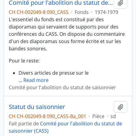
Comité pour l'abolition du statut de saisonnier (CASS)
Ajout
CH CH-002049-8 090_CASS
·
Fonds
·
1974-1979
L'essentiel du fonds est constitué par des
diaporamas qui servaient de supports pour des
conférences du CASS. On dispose du commentaire
d'un des diaporamas sous forme écrite et sur les
bandes sonores.
Pour le reste:
Divers articles de presse sur le
…
Read more
Comité pour l'abolition du statut de saisonnier
Statut du saisonnier
Ajout
CH CH-002049-8 090_CASS-Ba_001
·
Pièce
·
sd
Fait partie de
Comité pour l'abolition du statut de
saisonnier (CASS)