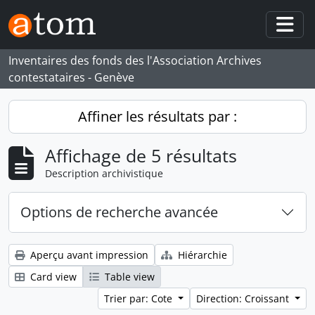
Skip to main content
Togg
Inventaires des fonds des l'Association Archives
contestataires - Genève
Affiner les résultats par :
Affichage de 5 résultats
Description archivistique
Options de recherche avancée
Aperçu avant impression
Hiérarchie
Card view
Table view
Trier par: Cote
Direction: Croissant