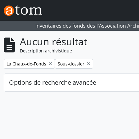
Skip to main content
Inventaires des fonds des l'Association Arch
Aucun résultat
Description archivistique
Remove filter:
Remove filter:
La Chaux-de-Fonds
Sous-dossier
Options de recherche avancée