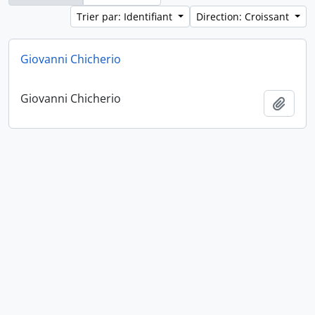
Trier par: Identifiant
Direction: Croissant
Giovanni Chicherio
Giovanni Chicherio
Ajout