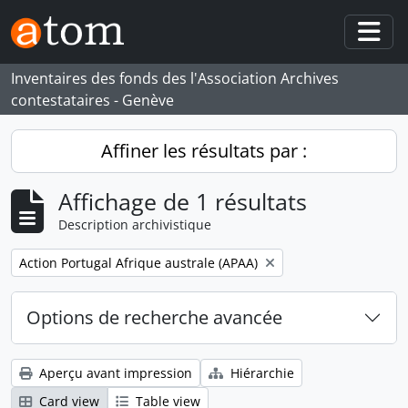
Skip to main content
Togg
Inventaires des fonds des l'Association Archives
contestataires - Genève
Affiner les résultats par :
Affichage de 1 résultats
Description archivistique
Remove filter:
Action Portugal Afrique australe (APAA)
Options de recherche avancée
Aperçu avant impression
Hiérarchie
Card view
Table view