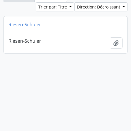
Trier par: Titre
Direction: Décroissant
Riesen-Schuler
Riesen-Schuler
Ajout