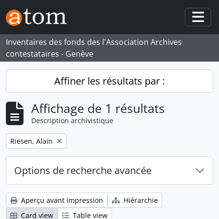
Skip to main content
Togg
Inventaires des fonds des l'Association Archives
contestataires - Genève
Affiner les résultats par :
Affichage de 1 résultats
Description archivistique
Remove filter:
Riesen, Alain
Options de recherche avancée
Aperçu avant impression
Hiérarchie
Card view
Table view