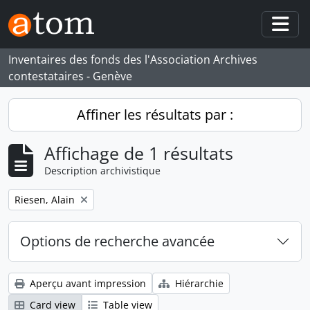
Skip to main content
Togg
Inventaires des fonds des l'Association Archives
contestataires - Genève
Affiner les résultats par :
Affichage de 1 résultats
Description archivistique
Remove filter:
Riesen, Alain
Options de recherche avancée
Aperçu avant impression
Hiérarchie
Card view
Table view