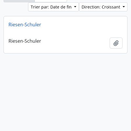
Trier par: Date de fin
Direction: Croissant
Riesen-Schuler
Riesen-Schuler
Ajout