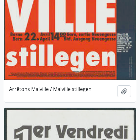
Arrêtons Malville / Malville stillegen
Ajout