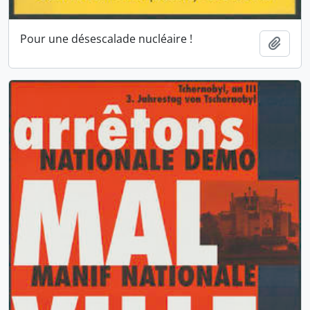
Pour une désescalade nucléaire !
Ajout