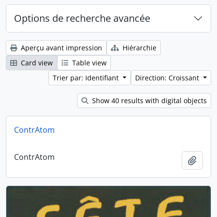
Options de recherche avancée
Aperçu avant impression
Hiérarchie
Card view
Table view
Trier par: Identifiant
Direction: Croissant
Show 40 results with digital objects
ContrAtom
ContrAtom
Ajout