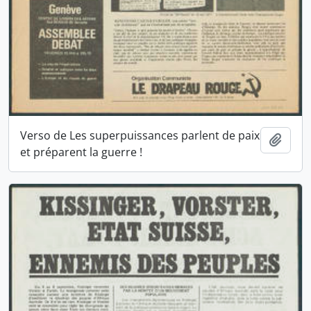
Verso de Les superpuissances parlent de paix
Ajout
et préparent la guerre !