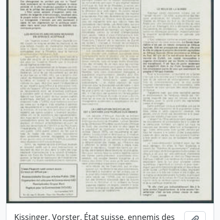
Kissinger, Vorster, État suisse, ennemis des
Ajout