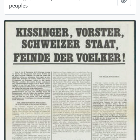
peuples