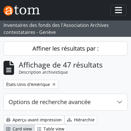
Skip to main content
Togg
Inventaires des fonds des l'Association Archives
contestataires - Genève
Affiner les résultats par :
Affichage de 47 résultats
Description archivistique
Remove filter:
États-Unis d'Amérique
Options de recherche avancée
Aperçu avant impression
Hiérarchie
Card view
Table view