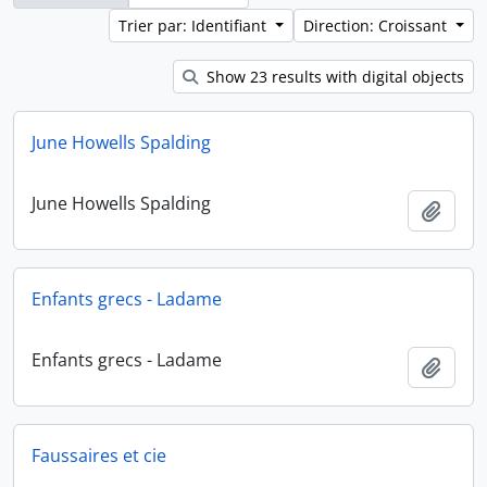
Trier par: Identifiant
Direction: Croissant
Show 23 results with digital objects
June Howells Spalding
June Howells Spalding
Ajout
Enfants grecs - Ladame
Enfants grecs - Ladame
Ajout
Faussaires et cie