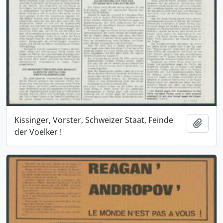
Kissinger, Vorster, Schweizer Staat, Feinde
Ajout
der Voelker !