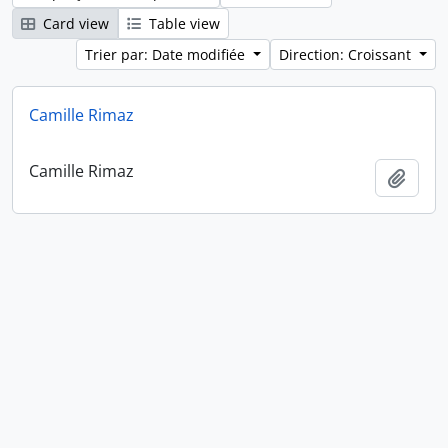
Card view
Table view
Trier par: Date modifiée
Direction: Croissant
Camille Rimaz
Camille Rimaz
Ajout