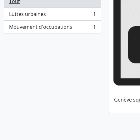
Tout
Luttes urbaines
1
, 1 résultats
Mouvement d'occupations
1
, 1 résultats
Genève squ