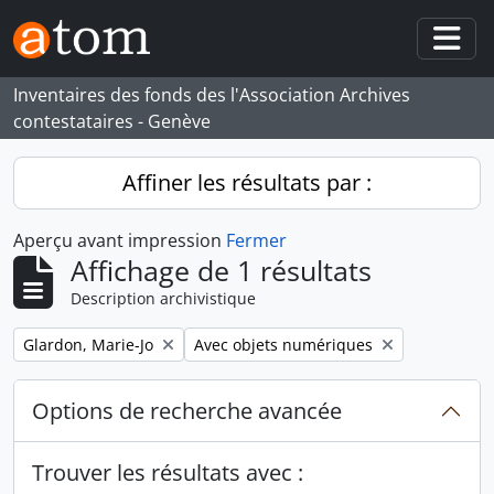
Skip to main content
Togg
Inventaires des fonds des l'Association Archives
contestataires - Genève
Affiner les résultats par :
Aperçu avant impression
Fermer
Affichage de 1 résultats
Description archivistique
Remove filter:
Remove filter:
Glardon, Marie-Jo
Avec objets numériques
Options de recherche avancée
Trouver les résultats avec :