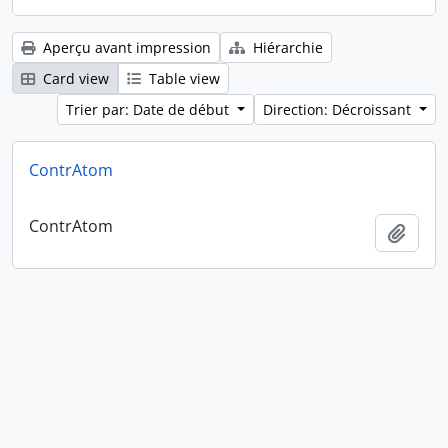
Aperçu avant impression
Hiérarchie
Card view
Table view
Trier par: Date de début
Direction: Décroissant
ContrAtom
ContrAtom
Ajout