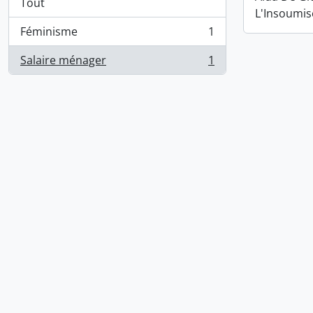
Tout
L'Insoumis
Féminisme
1
, 1 résultats
Salaire ménager
1
, 1 résultats