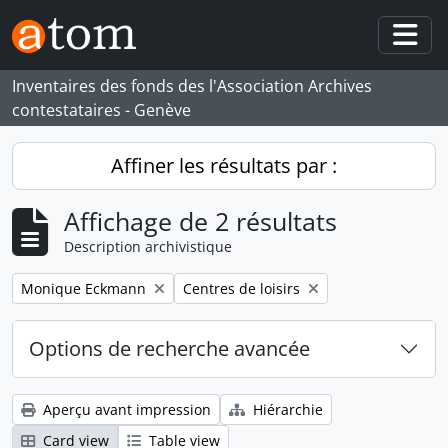
Skip to main content
Togg
Inventaires des fonds des l'Association Archives
contestataires - Genève
Affiner les résultats par :
Affichage de 2 résultats
Description archivistique
Remove filter:
Remove filter:
Monique Eckmann
Centres de loisirs
Options de recherche avancée
Aperçu avant impression
Hiérarchie
Card view
Table view