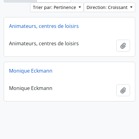
Trier par: Pertinence
Direction: Croissant
Animateurs, centres de loisirs
Animateurs, centres de loisirs
Ajout
Monique Eckmann
Monique Eckmann
Ajout