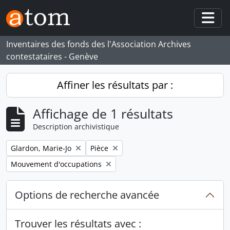
Skip to main content
Togg
Inventaires des fonds des l'Association Archives
contestataires - Genève
Affiner les résultats par :
Affichage de 1 résultats
Description archivistique
Remove filter:
Remove filter:
Glardon, Marie-Jo
Pièce
Remove filter:
Mouvement d'occupations
Options de recherche avancée
Trouver les résultats avec :