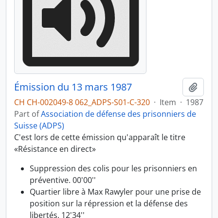
Émission du 13 mars 1987
Add t
CH CH-002049-8 062_ADPS-S01-C-320
·
Item
·
1987
Part of
Association de défense des prisonniers de
Suisse (ADPS)
C'est lors de cette émission qu'apparaît le titre
«Résistance en direct»
Suppression des colis pour les prisonniers en
préventive. 00'00''
Quartier libre à Max Rawyler pour une prise de
position sur la répression et la défense des
libertés. 12'34''