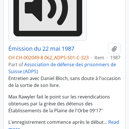
Émission du 22 mai 1987
Add t
CH CH-002049-8 062_ADPS-S01-C-323
·
Item
·
1987
Part of
Association de défense des prisonniers de
Suisse (ADPS)
Entretien avec Daniel Bloch, sans doute à l'occasion
de la sortie de son livre.
Max Rawyler fait le point sur les revendications
obtenues par la grève des détenus des
Établissements de la Plaine de l'Orbe 09'17''
L'enregistrement commence après le début
…
Read