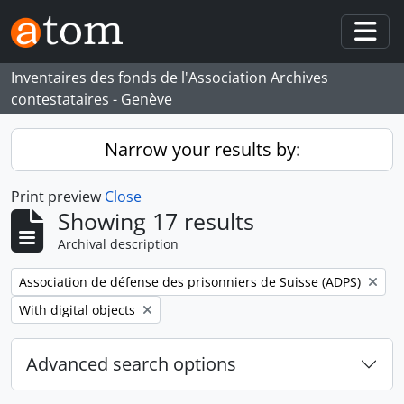
Skip to main content
Togg
Inventaires des fonds de l'Association Archives
contestataires - Genève
Narrow your results by:
Print preview
Close
Showing 17 results
Archival description
Remove filter:
Association de défense des prisonniers de Suisse (ADPS)
Remove filter:
With digital objects
Advanced search options