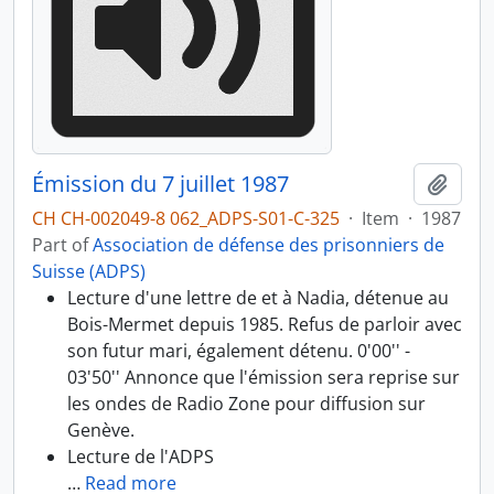
Émission du 7 juillet 1987
Add t
CH CH-002049-8 062_ADPS-S01-C-325
·
Item
·
1987
Part of
Association de défense des prisonniers de
Suisse (ADPS)
Lecture d'une lettre de et à Nadia, détenue au
Bois-Mermet depuis 1985. Refus de parloir avec
son futur mari, également détenu. 0'00'' -
03'50'' Annonce que l'émission sera reprise sur
les ondes de Radio Zone pour diffusion sur
Genève.
Lecture de l'ADPS
…
Read more