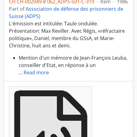
CH CH-002049-8 062_ADPS-S01-C-319
·
Item
·
1986
Part of
Association de défense des prisonniers de
Suisse (ADPS)
L'émission est intitulée: Taule ondulée.
Présentation: Max Reviller. Avec Régis, «réfractaire
politique», Daniel, membre du GSsA, et Marie-
Christine, huit ans et demi.
Mention d'un mémoire de Jean-François Leuba,
conseiller d'Etat, en réponse à un
…
Read more