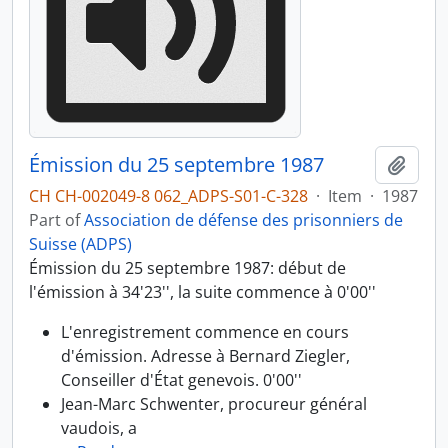
Émission du 25 septembre 1987
Add t
CH CH-002049-8 062_ADPS-S01-C-328
·
Item
·
1987
Part of
Association de défense des prisonniers de
Suisse (ADPS)
Émission du 25 septembre 1987: début de
l'émission à 34'23'', la suite commence à 0'00''
L'enregistrement commence en cours
d'émission. Adresse à Bernard Ziegler,
Conseiller d'État genevois. 0'00''
Jean-Marc Schwenter, procureur général
vaudois, a