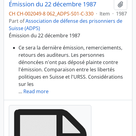
Émission du 22 décembre 1987
Add t
CH CH-002049-8 062_ADPS-S01-C-330
·
Item
·
1987
Part of
Association de défense des prisonniers de
Suisse (ADPS)
Émission du 22 décembre 1987
Ce sera la dernière émission, remerciements,
retours des auditeurs. Les personnes
dénoncées n'ont pas déposé plainte contre
l'émission. Comparaison entre les libertés
politiques en Suisse et l'URSS. Considérations
sur les
…
Read more