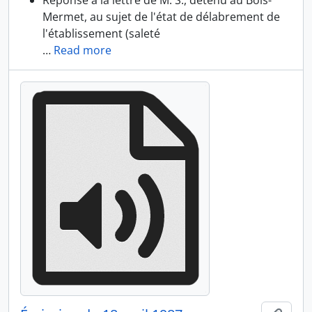
Réponse à la lettre de M. S., détenu au Bois-
Mermet, au sujet de l'état de délabrement de
l'établissement (saleté
…
Read more