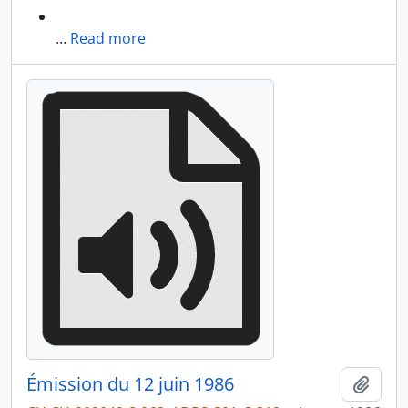
…
Read more
Émission du 12 juin 1986
Add t