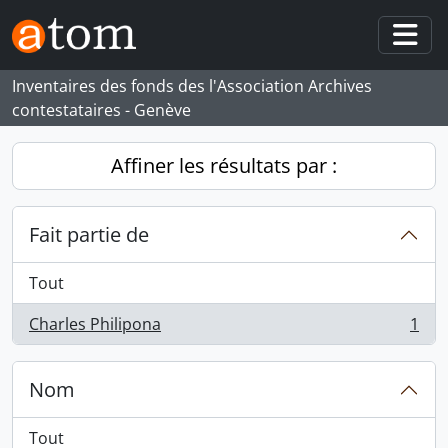
Skip to main content
Togg
Inventaires des fonds des l'Association Archives
contestataires - Genève
Affiner les résultats par :
Fait partie de
Tout
Charles Philipona
1
, 1 résultats
Nom
Tout