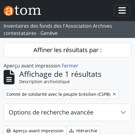
Skip to main content
Togg
Inventaires des fonds des l'Association Archives
contestataires - Genève
Affiner les résultats par :
Aperçu avant impression
Fermer
Affichage de 1 résultats
Description archivistique
Remove filter:
Comité de solidarité avec le peuple brésilien (CSPB)
Options de recherche avancée
Aperçu avant impression
Hiérarchie