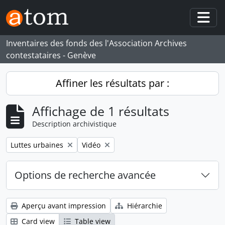
Skip to main content
Togg
Inventaires des fonds des l'Association Archives
contestataires - Genève
Affiner les résultats par :
Affichage de 1 résultats
Description archivistique
Remove filter:
Remove filter:
Luttes urbaines
Vidéo
Options de recherche avancée
Aperçu avant impression
Hiérarchie
Card view
Table view