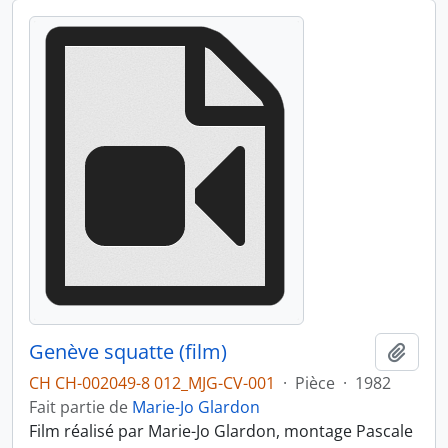
Genève squatte (film)
Ajout
CH CH-002049-8 012_MJG-CV-001
·
Pièce
·
1982
Fait partie de
Marie-Jo Glardon
Film réalisé par Marie-Jo Glardon, montage Pascale