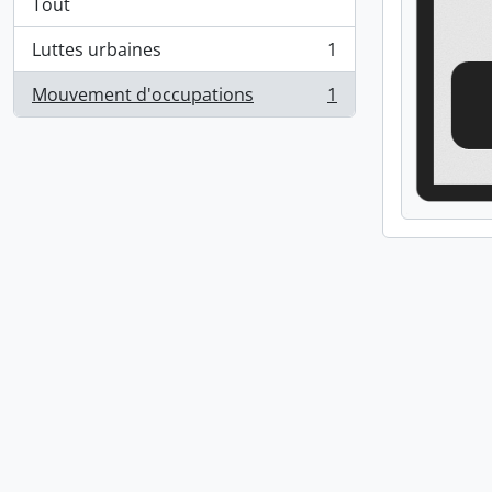
Tout
Luttes urbaines
1
, 1 résultats
Mouvement d'occupations
1
, 1 résultats