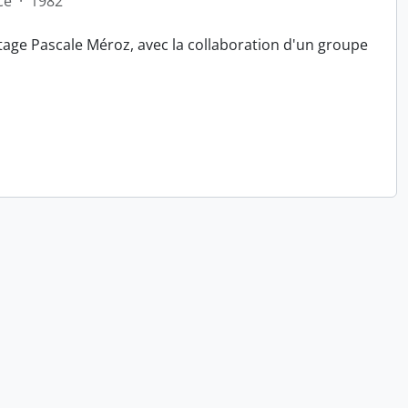
ce
·
1982
tage Pascale Méroz, avec la collaboration d'un groupe