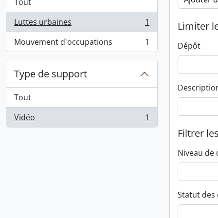
Tout
Luttes urbaines
1
Limiter l
, 1 résultats
Mouvement d'occupations
1
Dépôt
, 1 résultats
Type de support
Descriptio
Tout
Vidéo
1
, 1 résultats
Filtrer le
Niveau de 
Statut des 