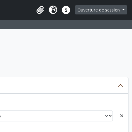
ge
Ouverture de session
Presse-papier
Langue
Liens rapides