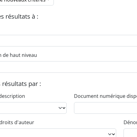
es résultats à :
n de haut niveau
s résultats par :
description
Document numérique disp
droits d'auteur
Dénom